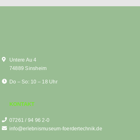
Untere Au 4
74889 Sinsheim
Do – So: 10 – 18 Uhr
KONTAKT
07261 / 94 96 2-0
info@erlebnismuseum-foerdertechnik.de