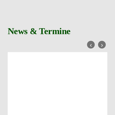
News & Termine
‹
›