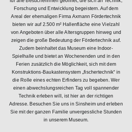
für alle BesucherInnen geöffnet, die sich an Technik,
Forschung und Entwicklung begeistern. Auf dem
Areal der ehemaligen Firma Axmann Fördertechnik
bieten wir auf 2.500 m² Hallenfläche eine Vielzahl
von Angeboten über alle Altersgruppen hinweg und
zeigen die große Bedeutung der Fördertechnik auf.
Zudem beinhaltet das Museum eine Indoor-
Spielhalle und bietet an Wochenenden und in den
Ferien zusätzlich die Möglichkeit, sich mit dem
Konstruktions-Baukastensystem „fischertechnik“ in
die Rolle eines echten Erfinders zu begeben. Wer
einen abwechslungsreichen Tag voll spannender
Technik erleben will, ist hier an der richtigen
Adresse. Besuchen Sie uns in Sinsheim und erleben
Sie mit der ganzen Familie unvergessliche Stunden
in unserem Museum.