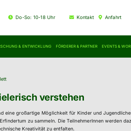
Do-So: 10-18 Uhr
Kontakt
Anfahrt
RSCHUNG & ENTWICKLUNG
FÖRDERER & PARTNER
EVENTS & WO
elerisch verstehen
ine großartige Möglichkeit für Kinder und Jugendliche, i
Erfindertum zu sammeln. Die TeilnehmerInnen werden daz
hnische Kreativität zu entfalten.