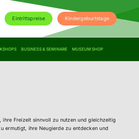
Eintrittspreise
Kindergeburtstage
RKSHOPS
BUSINESS & SEMINARE
MUSEUM SHOP
hre Freizeit sinnvoll zu nutzen und gleichzeitig
u ermutigt, ihre Neugierde zu entdecken und