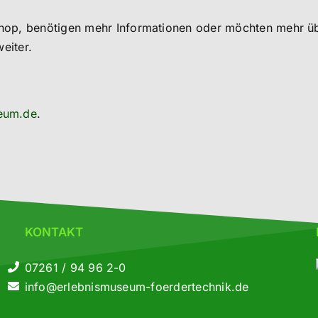
shop, benötigen mehr Informationen oder möchten mehr ü
eiter.
eum.de
.
KONTAKT
07261 / 94 96 2-0
info@erlebnismuseum-foerdertechnik.de