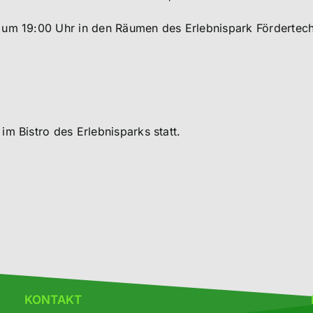
 um 19:00 Uhr in den Räumen des Erlebnispark Fördertec
m Bistro des Erlebnisparks statt.
KONTAKT