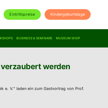
Eintrittspreise
Kindergeburtstage
RKSHOPS
BUSINESS & SEMINARE
MUSEUM SHOP
 verzaubert werden
k e. V.“ laden ein zum Gastvortrag von Prof.