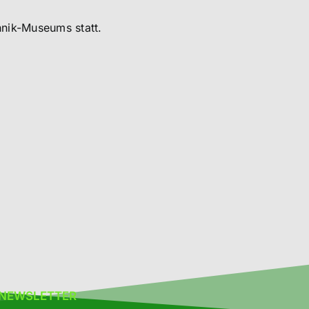
hnik-Museums statt.
NEWSLETTER